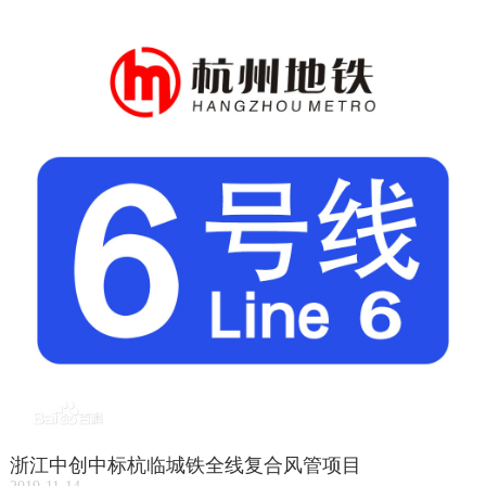
浙江中创中标杭临城铁全线复合风管项目