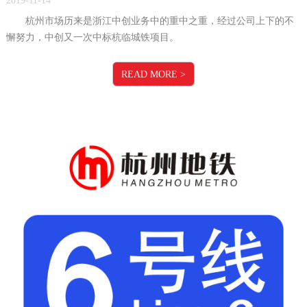
2019-11-14
杭州市场历来是浙江中创业务中的重中之重，经过公司上下的不
懈努力，中创又一次中标杭临城铁项目。
READ MORE
>