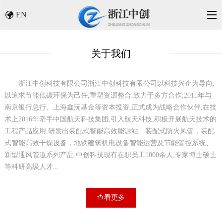
EN
关于我们
浙江中创科技有限公司
浙江中创科技有限公司以科技兴企为导向,
以追求节能低碳环保为己任,重塑资源整合,致力于多方合作,2015年与
南京银行总行、上海鑫沅基金等资本投资,正式成为战略合作伙伴,在技
术上2016年牵手中国航天科技集团,引入航天科技,积极开展航天技术的
工程产品应用,研发出装配式智能高效能源站、装配式防火风管，装配
式智能高效干燥设备，地铁建筑机电设备智能运营及节能管控系统、
新型通风管道系列产品.中创科技现有在职员工1000余人,专家博士硕士
等科研高级人才...
查看更多