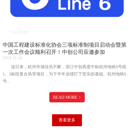
中国工程建设标准化协会三项标准制项目启动会暨第
一次工作会议顺利召开！中创公司应邀参加
2019-11-14
连日来，杭州市场佳讯不断，浙江中创再度中标杭州地铁6号线
1、2标段复合风管项目，为下半年业绩打下坚实的基础。杭州地铁6
号...
READ MORE
>
查看更多