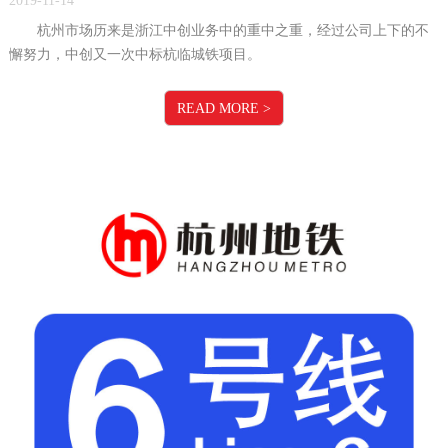
2019-11-14
杭州市场历来是浙江中创业务中的重中之重，经过公司上下的不
懈努力，中创又一次中标杭临城铁项目。
READ MORE
>