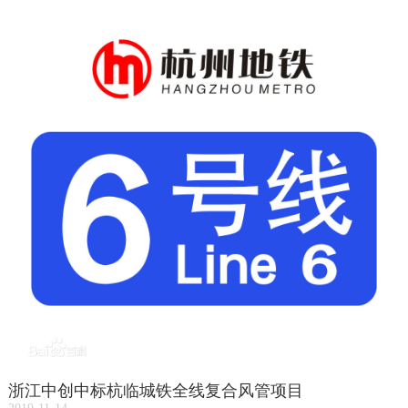
浙江中创中标杭临城铁全线复合风管项目