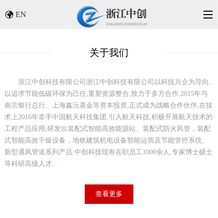
EN
关于我们
浙江中创科技有限公司
浙江中创科技有限公司以科技兴企为导向,
以追求节能低碳环保为己任,重塑资源整合,致力于多方合作,2015年与
南京银行总行、上海鑫沅基金等资本投资,正式成为战略合作伙伴,在技
术上2016年牵手中国航天科技集团,引入航天科技,积极开展航天技术的
工程产品应用,研发出装配式智能高效能源站、装配式防火风管，装配
式智能高效干燥设备，地铁建筑机电设备智能运营及节能管控系统、
新型通风管道系列产品.中创科技现有在职员工1000余人,专家博士硕士
等科研高级人才...
查看更多