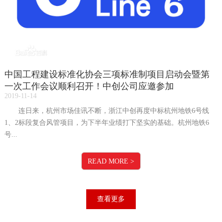
中国工程建设标准化协会三项标准制项目启动会暨第
一次工作会议顺利召开！中创公司应邀参加
2019-11-14
连日来，杭州市场佳讯不断，浙江中创再度中标杭州地铁6号线
1、2标段复合风管项目，为下半年业绩打下坚实的基础。杭州地铁6
号...
READ MORE
>
查看更多