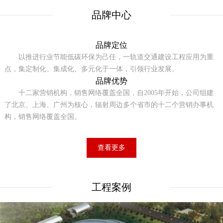
品牌中心
品牌定位
以推进行业节能低碳环保为己任，一轨道交通建设工程应用为重
点，集定制化、集成化、多元化于一体，引领行业发展。
品牌优势
十二家营销机构，销售网络覆盖全国，自2005年开始，公司组建
了北京、上海、广州为核心，辐射周边多个省市的十二个营销办事机
构，销售网络覆盖全国。
查看更多
工程案例