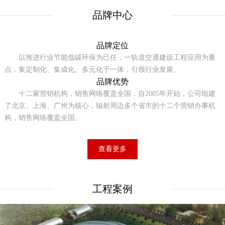
品牌中心
品牌定位
以推进行业节能低碳环保为己任，一轨道交通建设工程应用为重
点，集定制化、集成化、多元化于一体，引领行业发展。
品牌优势
十二家营销机构，销售网络覆盖全国，自2005年开始，公司组建
了北京、上海、广州为核心，辐射周边多个省市的十二个营销办事机
构，销售网络覆盖全国。
查看更多
工程案例