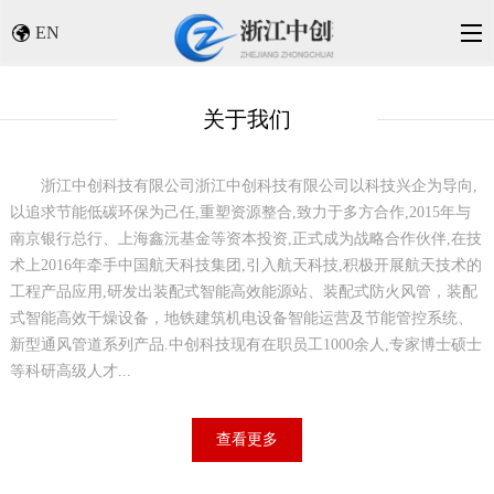
EN
关于我们
浙江中创科技有限公司
浙江中创科技有限公司以科技兴企为导向,
以追求节能低碳环保为己任,重塑资源整合,致力于多方合作,2015年与
南京银行总行、上海鑫沅基金等资本投资,正式成为战略合作伙伴,在技
术上2016年牵手中国航天科技集团,引入航天科技,积极开展航天技术的
工程产品应用,研发出装配式智能高效能源站、装配式防火风管，装配
式智能高效干燥设备，地铁建筑机电设备智能运营及节能管控系统、
新型通风管道系列产品.中创科技现有在职员工1000余人,专家博士硕士
等科研高级人才...
查看更多