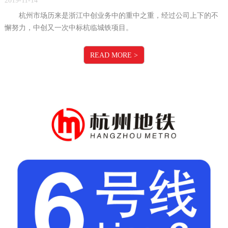
2019-11-14
杭州市场历来是浙江中创业务中的重中之重，经过公司上下的不
懈努力，中创又一次中标杭临城铁项目。
READ MORE
>