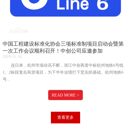
中国工程建设标准化协会三项标准制项目启动会暨第
一次工作会议顺利召开！中创公司应邀参加
2019-11-14
连日来，杭州市场佳讯不断，浙江中创再度中标杭州地铁6号线
1、2标段复合风管项目，为下半年业绩打下坚实的基础。杭州地铁6
号...
READ MORE
>
查看更多