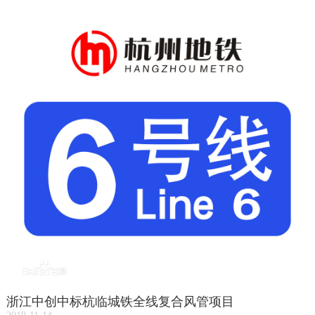
浙江中创中标杭临城铁全线复合风管项目