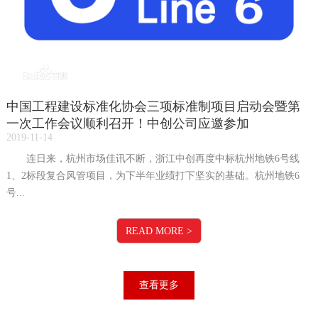
中国工程建设标准化协会三项标准制项目启动会暨第
一次工作会议顺利召开！中创公司应邀参加
2019-11-14
连日来，杭州市场佳讯不断，浙江中创再度中标杭州地铁6号线
1、2标段复合风管项目，为下半年业绩打下坚实的基础。杭州地铁6
号...
READ MORE
>
查看更多