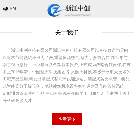
EN
关于我们
浙江中创科技有限公司
浙江中创科技有限公司以科技兴企为导向,
以追求节能低碳环保为己任,重塑资源整合,致力于多方合作,2015年与
南京银行总行、上海鑫沅基金等资本投资,正式成为战略合作伙伴,在技
术上2016年牵手中国航天科技集团,引入航天科技,积极开展航天技术的
工程产品应用,研发出装配式智能高效能源站、装配式防火风管，装配
式智能高效干燥设备，地铁建筑机电设备智能运营及节能管控系统、
新型通风管道系列产品.中创科技现有在职员工1000余人,专家博士硕士
等科研高级人才...
查看更多