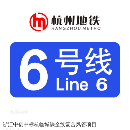
浙江中创中标杭临城铁全线复合风管项目