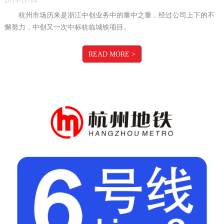
2019-11-14
杭州市场历来是浙江中创业务中的重中之重，经过公司上下的不
懈努力，中创又一次中标杭临城铁项目。
READ MORE
>