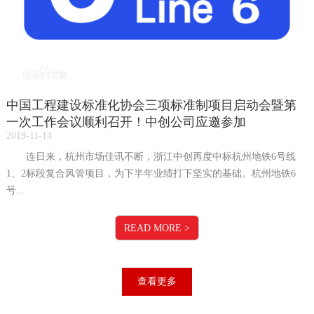
中国工程建设标准化协会三项标准制项目启动会暨第
一次工作会议顺利召开！中创公司应邀参加
2019-11-14
连日来，杭州市场佳讯不断，浙江中创再度中标杭州地铁6号线
1、2标段复合风管项目，为下半年业绩打下坚实的基础。杭州地铁6
号...
READ MORE
>
查看更多