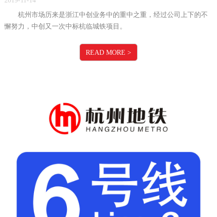
2019-11-14
杭州市场历来是浙江中创业务中的重中之重，经过公司上下的不
懈努力，中创又一次中标杭临城铁项目。
READ MORE
>