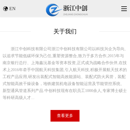
EN
关于我们
浙江中创科技有限公司
浙江中创科技有限公司以科技兴企为导向,
以追求节能低碳环保为己任,重塑资源整合,致力于多方合作,2015年与
南京银行总行、上海鑫沅基金等资本投资,正式成为战略合作伙伴,在技
术上2016年牵手中国航天科技集团,引入航天科技,积极开展航天技术的
工程产品应用,研发出装配式智能高效能源站、装配式防火风管，装配
式智能高效干燥设备，地铁建筑机电设备智能运营及节能管控系统、
新型通风管道系列产品.中创科技现有在职员工1000余人,专家博士硕士
等科研高级人才...
查看更多