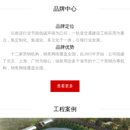
品牌中心
品牌定位
以推进行业节能低碳环保为己任，一轨道交通建设工程应用为重
点，集定制化、集成化、多元化于一体，引领行业发展。
品牌优势
十二家营销机构，销售网络覆盖全国，自2005年开始，公司组建
了北京、上海、广州为核心，辐射周边多个省市的十二个营销办事机
构，销售网络覆盖全国。
查看更多
工程案例