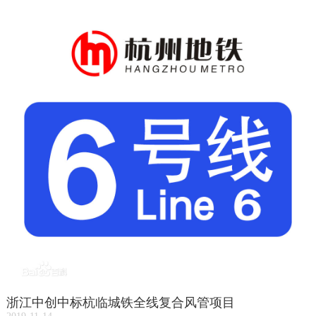
浙江中创中标杭临城铁全线复合风管项目