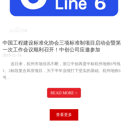
中国工程建设标准化协会三项标准制项目启动会暨第
一次工作会议顺利召开！中创公司应邀参加
2019-11-14
连日来，杭州市场佳讯不断，浙江中创再度中标杭州地铁6号线
1、2标段复合风管项目，为下半年业绩打下坚实的基础。杭州地铁6
号...
READ MORE
>
查看更多