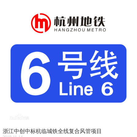
浙江中创中标杭临城铁全线复合风管项目