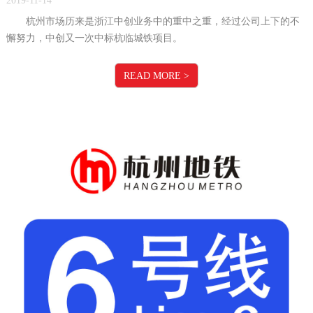
2019-11-14
杭州市场历来是浙江中创业务中的重中之重，经过公司上下的不
懈努力，中创又一次中标杭临城铁项目。
READ MORE
>