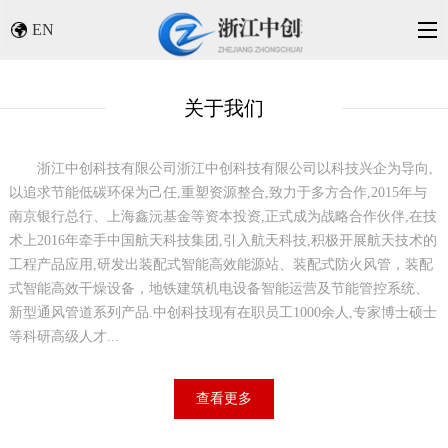
EN
关于我们
浙江中创科技有限公司
浙江中创科技有限公司以科技兴企为导向,
以追求节能低碳环保为己任,重塑资源整合,致力于多方合作,2015年与
南京银行总行、上海鑫沅基金等资本投资,正式成为战略合作伙伴,在技
术上2016年牵手中国航天科技集团,引入航天科技,积极开展航天技术的
工程产品应用,研发出装配式智能高效能源站、装配式防火风管，装配
式智能高效干燥设备，地铁建筑机电设备智能运营及节能管控系统、
新型通风管道系列产品.中创科技现有在职员工1000余人,专家博士硕士
等科研高级人才...
查看更多