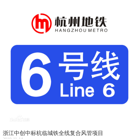
浙江中创中标杭临城铁全线复合风管项目