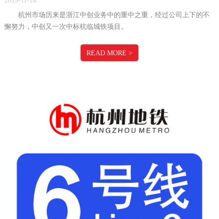
2019-11-14
杭州市场历来是浙江中创业务中的重中之重，经过公司上下的不
懈努力，中创又一次中标杭临城铁项目。
READ MORE
>