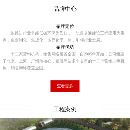
品牌中心
品牌定位
以推进行业节能低碳环保为己任，一轨道交通建设工程应用为重
点，集定制化、集成化、多元化于一体，引领行业发展。
品牌优势
十二家营销机构，销售网络覆盖全国，自2005年开始，公司组建
了北京、上海、广州为核心，辐射周边多个省市的十二个营销办事机
构，销售网络覆盖全国。
查看更多
工程案例