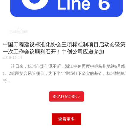
中国工程建设标准化协会三项标准制项目启动会暨第
一次工作会议顺利召开！中创公司应邀参加
2019-11-14
连日来，杭州市场佳讯不断，浙江中创再度中标杭州地铁6号线
1、2标段复合风管项目，为下半年业绩打下坚实的基础。杭州地铁6
号...
READ MORE
>
查看更多