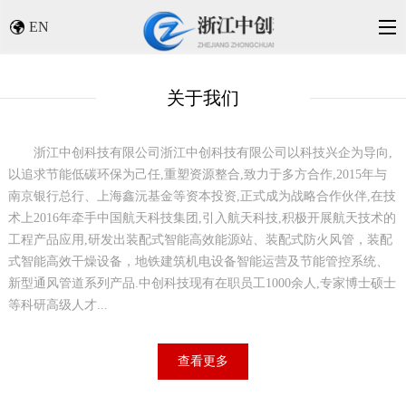
EN
关于我们
浙江中创科技有限公司
浙江中创科技有限公司以科技兴企为导向,
以追求节能低碳环保为己任,重塑资源整合,致力于多方合作,2015年与
南京银行总行、上海鑫沅基金等资本投资,正式成为战略合作伙伴,在技
术上2016年牵手中国航天科技集团,引入航天科技,积极开展航天技术的
工程产品应用,研发出装配式智能高效能源站、装配式防火风管，装配
式智能高效干燥设备，地铁建筑机电设备智能运营及节能管控系统、
新型通风管道系列产品.中创科技现有在职员工1000余人,专家博士硕士
等科研高级人才...
查看更多