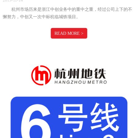
2019-11-14
杭州市场历来是浙江中创业务中的重中之重，经过公司上下的不
懈努力，中创又一次中标杭临城铁项目。
READ MORE
>