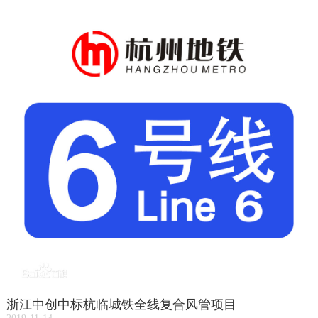
浙江中创中标杭临城铁全线复合风管项目