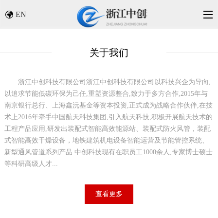
EN
关于我们
浙江中创科技有限公司
浙江中创科技有限公司以科技兴企为导向,
以追求节能低碳环保为己任,重塑资源整合,致力于多方合作,2015年与
南京银行总行、上海鑫沅基金等资本投资,正式成为战略合作伙伴,在技
术上2016年牵手中国航天科技集团,引入航天科技,积极开展航天技术的
工程产品应用,研发出装配式智能高效能源站、装配式防火风管，装配
式智能高效干燥设备，地铁建筑机电设备智能运营及节能管控系统、
新型通风管道系列产品.中创科技现有在职员工1000余人,专家博士硕士
等科研高级人才...
查看更多