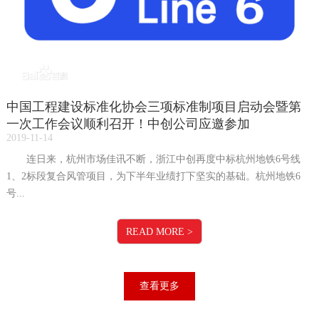
中国工程建设标准化协会三项标准制项目启动会暨第
一次工作会议顺利召开！中创公司应邀参加
2019-11-14
连日来，杭州市场佳讯不断，浙江中创再度中标杭州地铁6号线
1、2标段复合风管项目，为下半年业绩打下坚实的基础。杭州地铁6
号...
READ MORE
>
查看更多