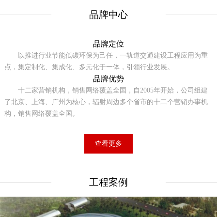
品牌中心
品牌定位
以推进行业节能低碳环保为己任，一轨道交通建设工程应用为重
点，集定制化、集成化、多元化于一体，引领行业发展。
品牌优势
十二家营销机构，销售网络覆盖全国，自2005年开始，公司组建
了北京、上海、广州为核心，辐射周边多个省市的十二个营销办事机
构，销售网络覆盖全国。
查看更多
工程案例