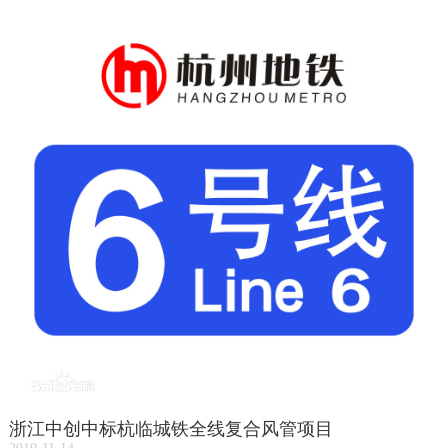
浙江中创中标杭临城铁全线复合风管项目