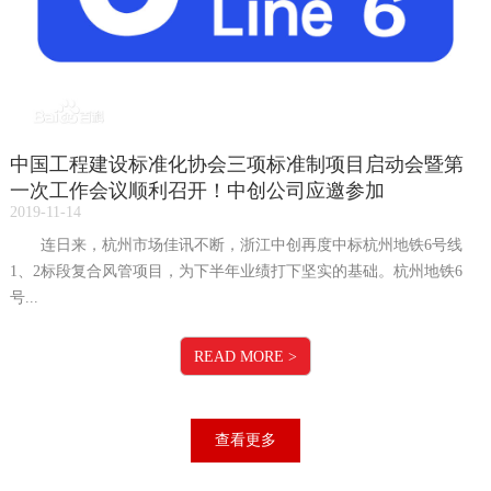
中国工程建设标准化协会三项标准制项目启动会暨第
一次工作会议顺利召开！中创公司应邀参加
2019-11-14
连日来，杭州市场佳讯不断，浙江中创再度中标杭州地铁6号线
1、2标段复合风管项目，为下半年业绩打下坚实的基础。杭州地铁6
号...
READ MORE
>
查看更多