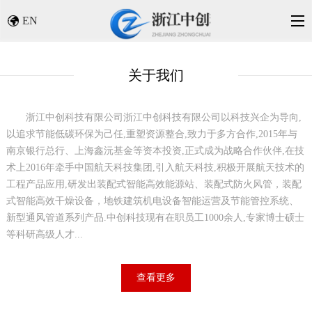
EN
关于我们
浙江中创科技有限公司
浙江中创科技有限公司以科技兴企为导向,
以追求节能低碳环保为己任,重塑资源整合,致力于多方合作,2015年与
南京银行总行、上海鑫沅基金等资本投资,正式成为战略合作伙伴,在技
术上2016年牵手中国航天科技集团,引入航天科技,积极开展航天技术的
工程产品应用,研发出装配式智能高效能源站、装配式防火风管，装配
式智能高效干燥设备，地铁建筑机电设备智能运营及节能管控系统、
新型通风管道系列产品.中创科技现有在职员工1000余人,专家博士硕士
等科研高级人才...
查看更多