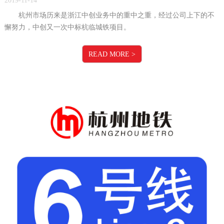
2019-11-14
杭州市场历来是浙江中创业务中的重中之重，经过公司上下的不
懈努力，中创又一次中标杭临城铁项目。
READ MORE
>