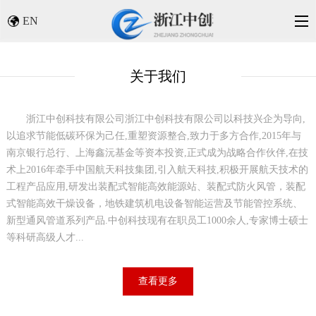
EN
关于我们
浙江中创科技有限公司
浙江中创科技有限公司以科技兴企为导向,
以追求节能低碳环保为己任,重塑资源整合,致力于多方合作,2015年与
南京银行总行、上海鑫沅基金等资本投资,正式成为战略合作伙伴,在技
术上2016年牵手中国航天科技集团,引入航天科技,积极开展航天技术的
工程产品应用,研发出装配式智能高效能源站、装配式防火风管，装配
式智能高效干燥设备，地铁建筑机电设备智能运营及节能管控系统、
新型通风管道系列产品.中创科技现有在职员工1000余人,专家博士硕士
等科研高级人才...
查看更多