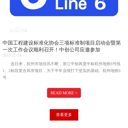
中国工程建设标准化协会三项标准制项目启动会暨第
一次工作会议顺利召开！中创公司应邀参加
2019-11-14
连日来，杭州市场佳讯不断，浙江中创再度中标杭州地铁6号线
1、2标段复合风管项目，为下半年业绩打下坚实的基础。杭州地铁6
号...
READ MORE
>
查看更多