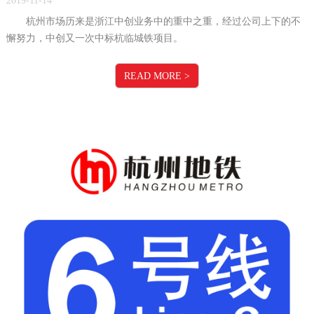
2019-11-14
杭州市场历来是浙江中创业务中的重中之重，经过公司上下的不
懈努力，中创又一次中标杭临城铁项目。
READ MORE
>