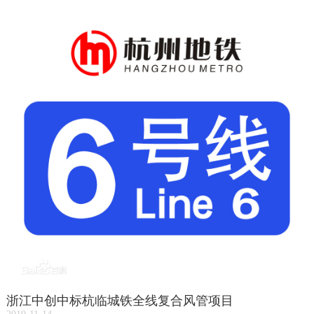
浙江中创中标杭临城铁全线复合风管项目